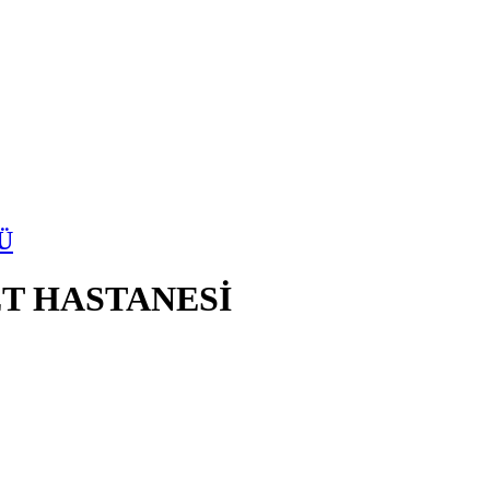
Ü
T HASTANESİ