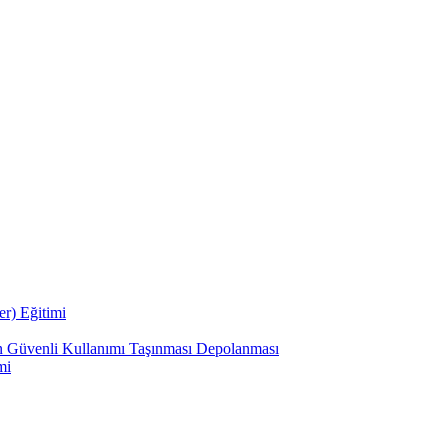
r) Eğitimi
n Güvenli Kullanımı Taşınması Depolanması
mi