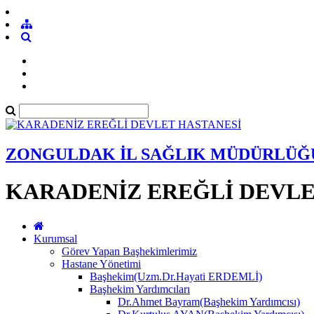
ZONGULDAK İL SAĞLIK MÜDÜRLÜĞ
KARADENİZ EREĞLİ DEVLE
Kurumsal
Görev Yapan Başhekimlerimiz
Hastane Yönetimi
Başhekim(Uzm.Dr.Hayati ERDEMLİ)
Başhekim Yardımcıları
Dr.Ahmet Bayram(Başhekim Yardımcısı)