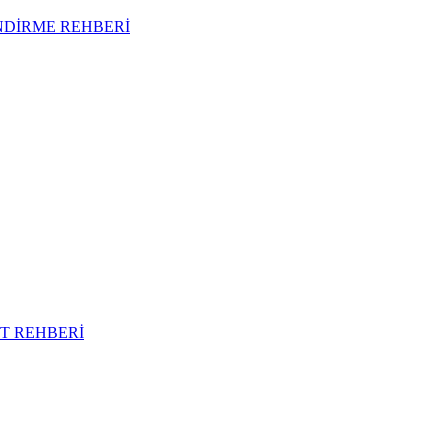
NDİRME REHBERİ
T REHBERİ