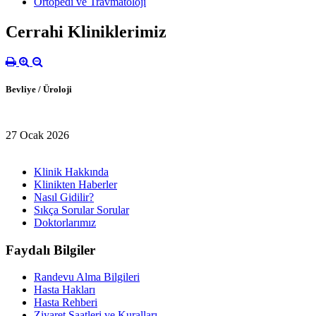
Ortopedi ve Travmatoloji
Cerrahi Kliniklerimiz
Bevliye / Üroloji
27 Ocak 2026
Klinik Hakkında
Klinikten Haberler
Nasıl Gidilir?
Sıkça Sorular Sorular
Doktorlarımız
Faydalı Bilgiler
Randevu Alma Bilgileri
Hasta Hakları
Hasta Rehberi
Ziyaret Saatleri ve Kuralları