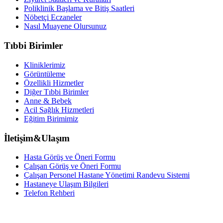
Poliklinik Başlama ve Bitiş Saatleri
Nöbetçi Eczaneler
Nasıl Muayene Olursunuz
Tıbbi Birimler
Kliniklerimiz
Görüntüleme
Özellikli Hizmetler
Diğer Tıbbi Birimler
Anne & Bebek
Acil Sağlık Hizmetleri
Eğitim Birimimiz
İletişim&Ulaşım
Hasta Görüş ve Öneri Formu
Çalışan Görüş ve Öneri Formu
Çalışan Personel Hastane Yönetimi Randevu Sistemi
Hastaneye Ulaşım Bilgileri
Telefon Rehberi