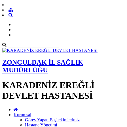
ZONGULDAK İL SAĞLIK
MÜDÜRLÜĞÜ
KARADENİZ EREĞLİ
DEVLET HASTANESİ
Kurumsal
Görev Yapan Başhekimlerimiz
Hastane Yönetimi