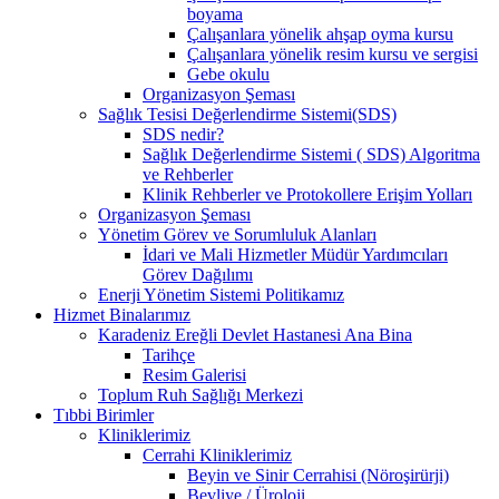
boyama
Çalışanlara yönelik ahşap oyma kursu
Çalışanlara yönelik resim kursu ve sergisi
Gebe okulu
Organizasyon Şeması
Sağlık Tesisi Değerlendirme Sistemi(SDS)
SDS nedir?
Sağlık Değerlendirme Sistemi ( SDS) Algoritma
ve Rehberler
Klinik Rehberler ve Protokollere Erişim Yolları
Organizasyon Şeması
Yönetim Görev ve Sorumluluk Alanları
İdari ve Mali Hizmetler Müdür Yardımcıları
Görev Dağılımı
Enerji Yönetim Sistemi Politikamız
Hizmet Binalarımız
Karadeniz Ereğli Devlet Hastanesi Ana Bina
Tarihçe
Resim Galerisi
Toplum Ruh Sağlığı Merkezi
Tıbbi Birimler
Kliniklerimiz
Cerrahi Kliniklerimiz
Beyin ve Sinir Cerrahisi (Nöroşirürji)
Bevliye / Üroloji